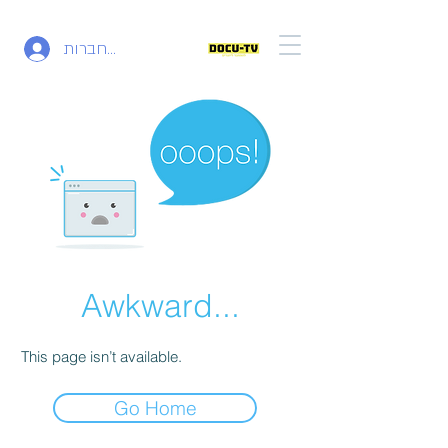
להתחברות
Awkward...
This page isn’t available.
Go Home