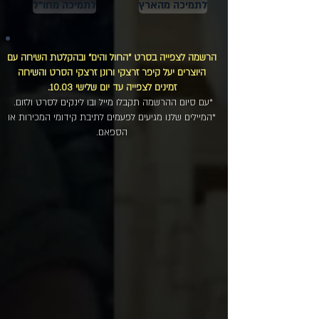
לתמיכה מהארץ
לתמיכה מחו"ל
הרשמה לצפייה בסרט "החול והים" ובהקלטת השיחה עם
היוצרים יעל קיפר זרצקי ורונן זרצקי הסרט והשיחה
זמינים לצפייה עד יום שלישי 10.03.
*עם סיום ההרשמה תקבלו מייל ובו לינקים לסרט ולזום.
*המיילים שלנו מגיעים לפעמים לתיבת קידומי המכירות או
הספאם.