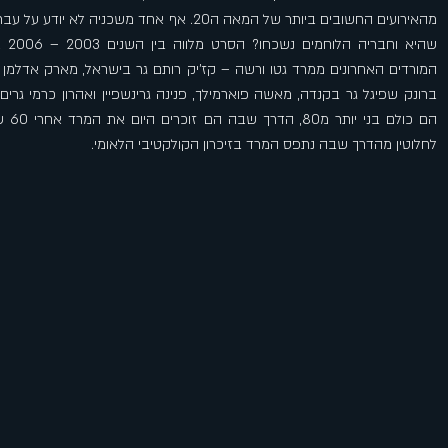
מהאירועים החשובים ביותר של המאה ה20. אף אחד משכניה לא יודע
שהיא וחבר
המורדים האחרונים ממרד גטו ורשה – קז'יק רותם גר בישראל, מארק אדלמן גר
ברונק שפיגל גר בקנדה, מאשה פוארמילך, פנינה גרינשפיין ואהרון כרמי גרים
הם כולם בני
לחלוטין מהדרך שבה נתפס המרד בזיכרון הקולקטיבי הלאומי.